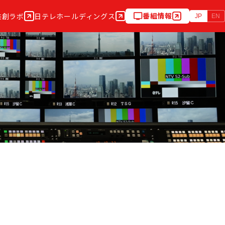
番組情報
共創ラボ
日テレホールディングス
JP
EN