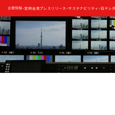
企業情報
定例会見
プレスリリース
サステナビリティ
日テレ