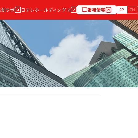
番組情報
共創ラボ
日テレホールディングス
JP
EN