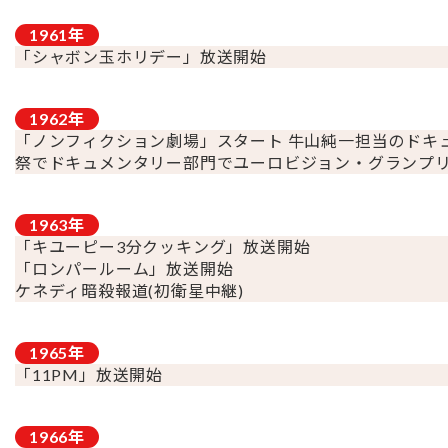
1961
年
「シャボン玉ホリデー」放送開始
1962
年
「ノンフィクション劇場」スタート 牛山純一担当のドキ
祭でドキュメンタリー部門でユーロビジョン・グランプ
1963
年
「キユーピー3分クッキング」放送開始
「ロンパールーム」放送開始
ケネディ暗殺報道(初衛星中継)
1965
年
「11PM」放送開始
1966
年