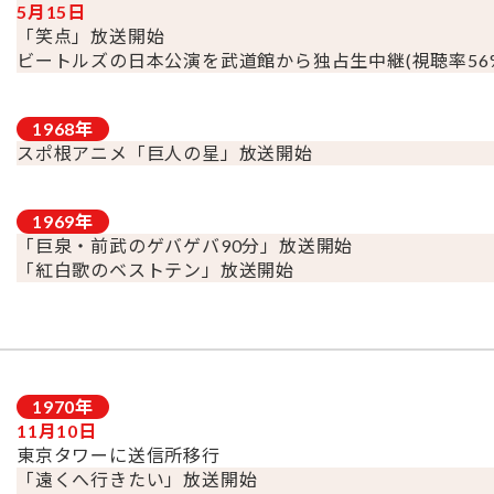
5月15日
「笑点」放送開始
ビートルズの日本公演を武道館から独占生中継(視聴率56%
1968
年
スポ根アニメ「巨人の星」放送開始
1969
年
「巨泉・前武のゲバゲバ90分」放送開始
「紅白歌のベストテン」放送開始
1970
年
11月10日
東京タワーに送信所移行
「遠くへ行きたい」放送開始