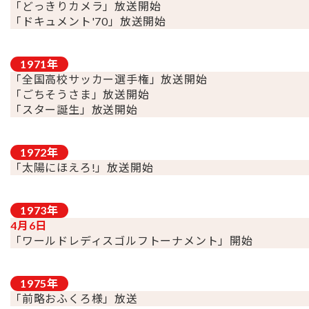
「どっきりカメラ」放送開始
「ドキュメント'70」放送開始
1971
年
「全国高校サッカー選手権」放送開始
「ごちそうさま」放送開始
「スター誕生」放送開始
1972
年
「太陽にほえろ!」放送開始
1973
年
4月6日
「ワールドレディスゴルフトーナメント」開始
1975
年
「前略おふくろ様」放送