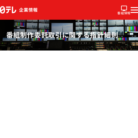
番組情報
番組制作委託取引に関する指針細則