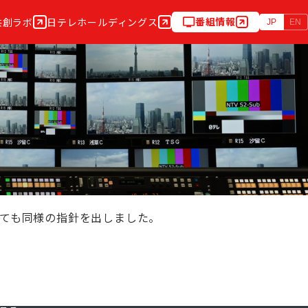
番組情報
共創ラボ
日テレホールディングス
JP
EN
しても同様の指針を出しました。