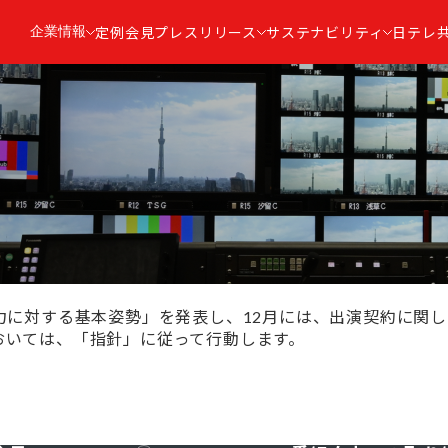
企業情報
定例会見
プレスリリース
サステナビリティ
日テレ
。
力に対する基本姿勢」を発表し、12月には、出演契約に関
おいては、「指針」に従って行動します。