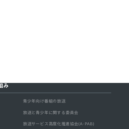
組み
青少年向け番組の放送
放送と青少年に関する委員会
放送サービス高度化推進協会(A-PAB)