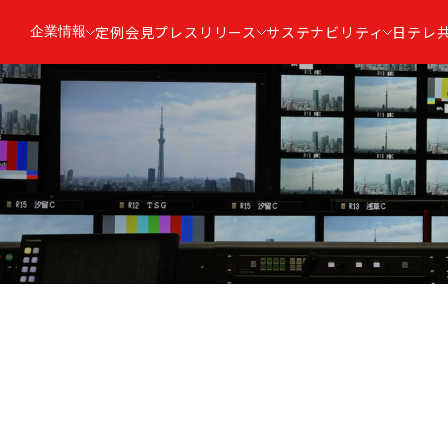
企業情報
定例会見
プレスリリース
サステナビリティ
日テレ