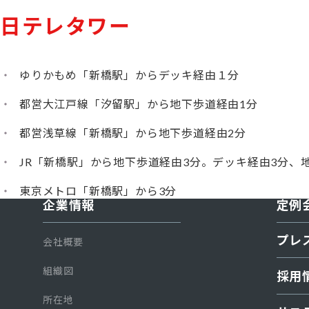
日テレタワー
ゆりかもめ「新橋駅」からデッキ経由１分
都営大江戸線「汐留駅」から地下歩道経由1分
都営浅草線「新橋駅」から地下歩道経由2分
JR「新橋駅」から地下歩道経由3分。デッキ経由3分、地
東京メトロ「新橋駅」から3分
企業情報
定例
プレ
会社概要
組織図
採用
所在地