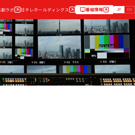
番組情報
共創ラボ
日テレホールディングス
JP
EN