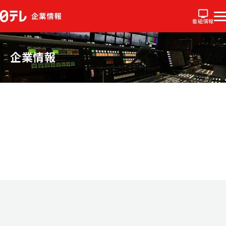
番組情報
企業情報
会社概要
所在地
定例会見
ネットワーク