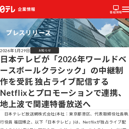
番組情報
プレスリリース
2026年1月29日
お知らせ
日本テレビが「2026年ワールドベ
ースボールクラシック」の中継制
作を受託 独占ライブ配信する
Netflixとプロモーションで連携、
地上波で関連特番放送へ
日本テレビ放送網株式会社(本社：東京都港区、代表取締役社長執
行役員 福田博之、以下「日本テレビ」)は、Netflixが独占ライブ配