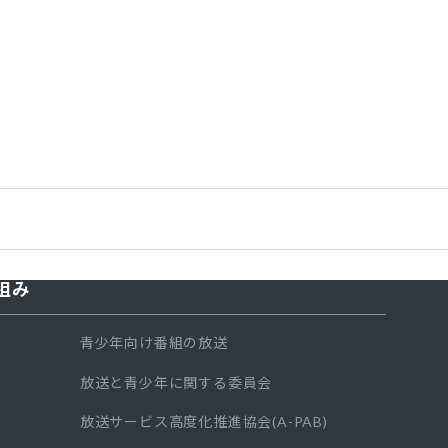
組み
青少年向け番組の放送
放送と青少年に関する委員会
放送サービス高度化推進協会(A-PAB)