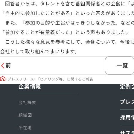
回答者からは、タレントを含む番組関係者との会食に「
「自主的に参加したことがある」といった答えがありまし
また、「参加の目的や主旨がはっきりしなかった」など
「参加することが有意義だった」という声もありました。
こうした様々な意見を参考にして、会食について、今後も
会社として取り組んでまいります。
前
一覧
プレスリリース
「ヒアリング等」に関するご報告
企業情報
定例
プレ
会社概要
組織図
採用
所在地
サス