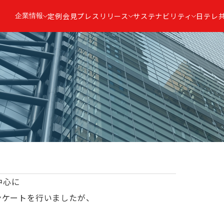
企業情報
定例会見
プレスリリース
サステナビリティ
日テレ
中心に
ンケートを行いましたが、