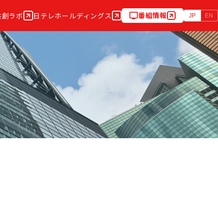
番組情報
共創ラボ
日テレホールディングス
JP
EN