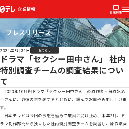
番組情報
プレスリリース
2024年5月31日
お知らせ
ドラマ「セクシー田中さん」 社内
特別調査チームの調査結果につい
て
2023年10月期ドラマ「セクシー田中さん」の原作者・芦原妃名
子さんに、哀悼の意を表するとともに、謹んでお悔やみ申し上げま
す。
日本テレビは今回の事態を極めて厳粛に受け止め、本年2月、ド
ラマ制作部門から独立した社内特別調査チームを設置し、原作漫画