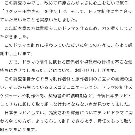
この調査の中でも、改めて芦原さんがまさに心血を注いで原作
「セクシー田中さん」を作り上げ、そして、ドラマ制作に向き合っ
ていただいたことを実感いたしました。
また脚本家の方は素晴らしいドラマを作るため、力を尽くしてい
ただきました。
このドラマの制作に携わっていただいた全ての方々に、心より感
謝申し上げます。
一方で、ドラマの制作に携わる関係者や視聴者の皆様を不安な気
持ちにさせてしまったことについて、お詫び申し上げます。
この調査報告からドラマ制作者側と原作者側のお互いの認識の違
い、そこから生じているミスコミュニケーション、ドラマの制作ス
ケジュールや制作体制、契約書の締結時期など、今後日本テレビと
してさらに厳しく取り組まなければならない点が見つかりました。
日本テレビとしては、指摘された課題についてテレビドラマに関
わる全ての方が、より安心して制作できるよう、責任をもって取り
組んでまいります。