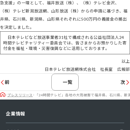
急支援」の一環として、福井放送（株）、（株）テレビ金沢、
（株）テレビ新潟放送網、山形放送（株）からの申請に基づき、福
井県、石川県、新潟県、山形県それぞれに500万円の義援金の拠出
を決定しました。
日本テレビなど放送事業者31社で構成される公益社団法人24
時間テレビチャリティー委員会では、皆さまからお預かりした寄
付金を福祉・環境・災害復興などに活用しております。
以上
日本テレビ放送網株式会社 社長室 広報部
前
一覧
次
プレスリリース
「24時間テレビ」各地の大雨被害で福井県、石川県、新
企業情報
会社概要